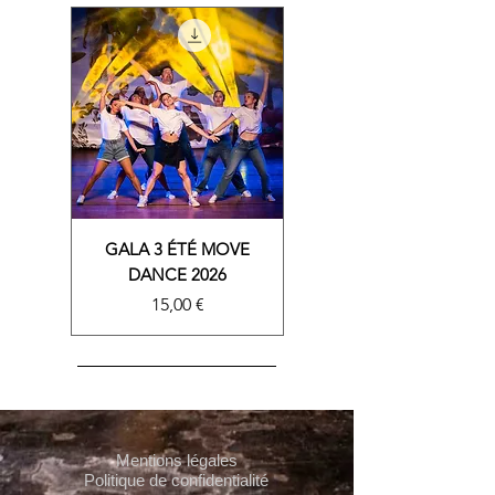
GALA 3 ÉTÉ MOVE
DANCE 2026
Prix
15,00 €
Mentions légales
Politique de confidentialité