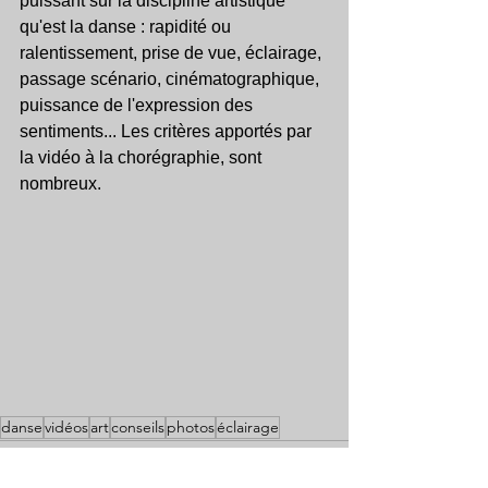
puissant sur la discipline artistique 
qu'est la danse : rapidité ou 
ralentissement, prise de vue, éclairage, 
passage scénario, cinématographique, 
puissance de l'expression des 
sentiments... Les critères apportés par 
la vidéo à la chorégraphie, sont 
nombreux. 
danse
vidéos
art
conseils
photos
éclairage