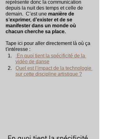
représente donc la communication 
depuis la nuit des temps et celle de 
demain.  C’est une 
manière de 
s’exprimer, d’exister et de se 
manifester dans un monde où 
chacun cherche sa place. 
Tape ici pour aller directement là où ça 
t'intéresse : 
 En quoi tient la spécificité de la 
vidéo de danse
Quel est l’impact de la technologie 
sur cette discipline artistique ?
 En quoi tient la spécificité 