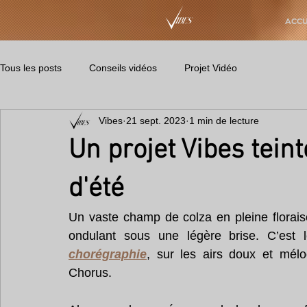
ACCU
Tous les posts
Conseils vidéos
Projet Vidéo
Vibes
21 sept. 2023
1 min de lecture
Un projet Vibes teint
d'été
Un vaste champ de colza en pleine floraiso
ondulant sous une légère brise. C’est l
chorégraphie
,
 sur les airs doux et mél
Chorus.