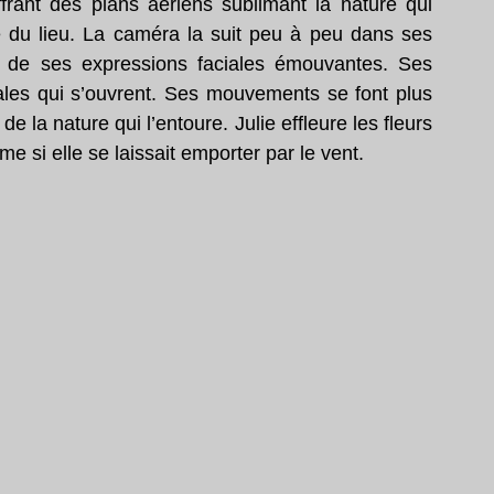
rant des plans aériens sublimant la nature qui 
e du lieu. La caméra la suit peu à peu dans ses 
de ses expressions faciales émouvantes. Ses 
tales qui s’ouvrent. Ses mouvements se font plus 
e la nature qui l’entoure. Julie effleure les fleurs 
e si elle se laissait emporter par le vent. 