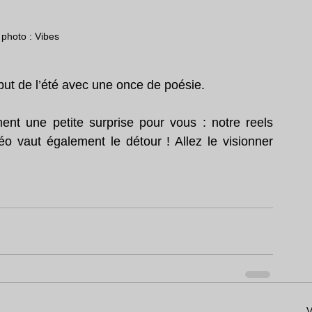
 photo : Vibes
ut de l’été avec une once de poésie. 
Et ce n'est pas tout ! Nous avons également une petite surprise pour vous : notre reels 
 vaut également le détour ! Allez le visionner 
V