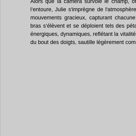
Alors que la caméra survole le champ, off
l’entoure, Julie s'imprègne de l'atmosphèr
mouvements gracieux, capturant chacune 
bras s’élèvent et se déploient tels des pé
énergiques, dynamiques, reflétant la vitalité d
du bout des doigts, sautille légèrement comm