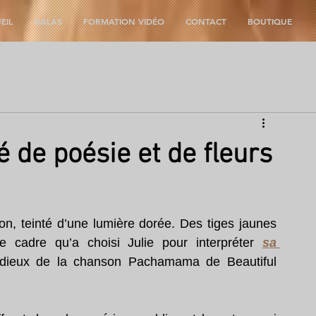
EIL
GALAS
FORMATION VIDÉO
CONTACT
BOUTIQUE
é de poésie et de fleurs
n, teinté d’une lumière dorée. Des tiges jaunes 
e cadre qu’a choisi Julie pour interpréter 
sa 
odieux de la chanson Pachamama de Beautiful 